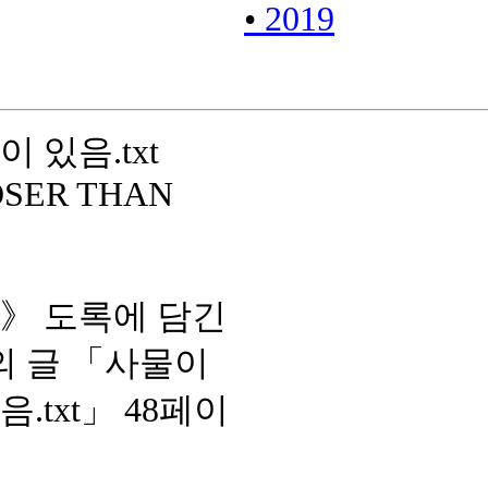
•
2019
 있음.txt
OSER THAN
》 도록에 담긴
 글 「사물이
txt」 48페이