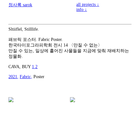
all projects ↓
정사록 sarok
info ↓
Sltiiflel, Stilllife.
패브릭 포스터. Fabric Poster.
한국타이포그라피학회 전시 14 〈만질 수 없는〉
만질 수 있는, 일상에 흩어진 사물들을 지금에 맞춰 재배치하는
정물화.
CAVA, BUY
1
2
2021
,
Fabric,
Poster